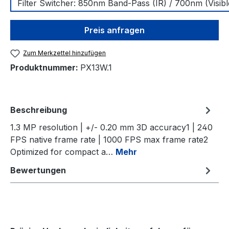
Filter Switcher: 850nm Band-Pass (IR) / 700nm (Visibl
Preis anfragen
Zum Merkzettel hinzufügen
Produktnummer:
PX13W.1
Beschreibung
1.3 MP resolution | +/- 0.20 mm 3D accuracy1 | 240
FPS native frame rate | 1000 FPS max frame rate2
Optimized for compact a…
Mehr
Bewertungen