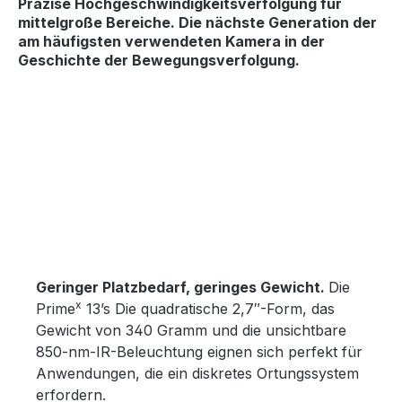
Präzise Hochgeschwindigkeitsverfolgung
für
mittelgroße Bereiche. Die nächste Generation der
am häufigsten verwendeten Kamera in der
Geschichte der Bewegungsverfolgung.
Bildergalerie überspringen
Geringer Platzbedarf, geringes Gewicht.
Die
x
Prime
13’s Die quadratische 2,7″-Form, das
Gewicht von 340 Gramm und die unsichtbare
850-nm-IR-Beleuchtung eignen sich perfekt für
Anwendungen, die ein diskretes Ortungssystem
erfordern.