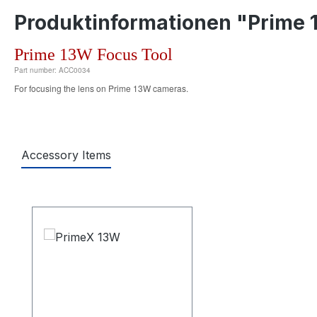
Produktinformationen "Prime 
Prime 13W Focus Tool
Part number: ACC0034
For focusing the lens on Prime 13W cameras.
Accessory Items
Produktgalerie überspringen