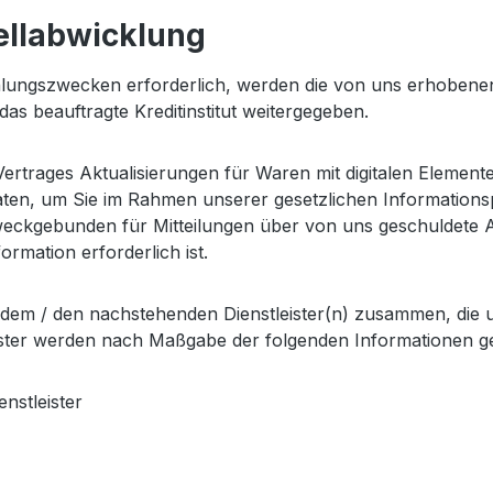
ellabwicklung
hlungszwecken erforderlich, werden die von uns erhobene
 beauftragte Kreditinstitut weitergegeben.
rtrages Aktualisierungen für Waren mit digitalen Elementen
aten, um Sie im Rahmen unserer gesetzlichen Informationsp
zweckgebunden für Mitteilungen über von uns geschuldete
formation erforderlich ist.
t dem / den nachstehenden Dienstleister(n) zusammen, die 
eister werden nach Maßgabe der folgenden Informationen 
nstleister