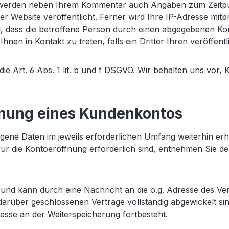
 werden neben Ihrem Kommentar auch Angaben zum Zeitpun
Website veröffentlicht. Ferner wird Ihre IP-Adresse mitpr
l, dass die betroffene Person durch einen abgegebenen Kom
hnen in Kontakt zu treten, falls ein Dritter Ihren veröffentl
ie Art. 6 Abs. 1 lit. b und f DSGVO. Wir behalten uns vor,
ffnung eines Kundenkontos
ene Daten im jeweils erforderlichen Umfang weiterhin erho
für die Kontoeröffnung erforderlich sind, entnehmen Sie 
 und kann durch eine Nachricht an die o.g. Adresse des V
arüber geschlossenen Verträge vollständig abgewickelt si
resse an der Weiterspeicherung fortbesteht.