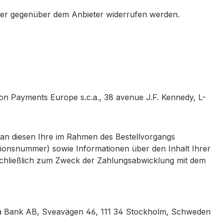
oder gegenüber dem Anbieter widerrufen werden.
n Payments Europe s.c.a., 38 avenue J.F. Kennedy, L-
n an diesen Ihre im Rahmen des Bestellvorgangs
tionsnummer) sowie Informationen über den Inhalt Ihrer
usschließlich zum Zweck der Zahlungsabwicklung mit dem
rna Bank AB, Sveavägen 46, 111 34 Stockholm, Schweden