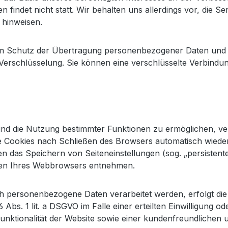
indet nicht statt. Wir behalten uns allerdings vor, die Se
 hinweisen.
m Schutz der Übertragung personenbezogener Daten und and
erschlüsselung. Sie können eine verschlüsselte Verbindun
nd die Nutzung bestimmter Funktionen zu ermöglichen, verw
 Cookies nach Schließen des Browsers automatisch wieder g
 das Speichern von Seiteneinstellungen (sog. „persistente 
ngen Ihres Webbrowsers entnehmen.
h personenbezogene Daten verarbeitet werden, erfolgt die 
bs. 1 lit. a DSGVO im Falle einer erteilten Einwilligung o
unktionalität der Website sowie einer kundenfreundlichen 