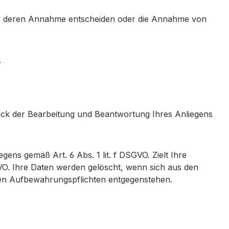
ber deren Annahme entscheiden oder die Annahme von
.
eck der Bearbeitung und Beantwortung Ihres Anliegens
ens gemäß Art. 6 Abs. 1 lit. f DSGVO. Zielt Ihre
SGVO. Ihre Daten werden gelöscht, wenn sich aus den
chen Aufbewahrungspflichten entgegenstehen.