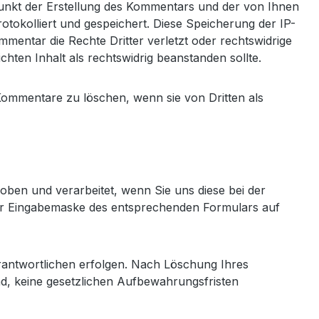
kt der Erstellung des Kommentars und der von Ihnen
otokolliert und gespeichert. Diese Speicherung der IP-
mentar die Rechte Dritter verletzt oder rechtswidrige
ichten Inhalt als rechtswidrig beanstanden sollte.
 Kommentare zu löschen, wenn sie von Dritten als
ben und verarbeitet, wenn Sie uns diese bei der
der Eingabemaske des entsprechenden Formulars auf
erantwortlichen erfolgen. Nach Löschung Ihres
nd, keine gesetzlichen Aufbewahrungsfristen