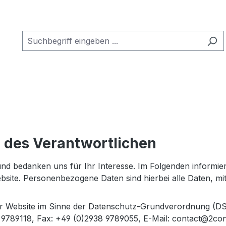
n des Verantwortlichen
nd bedanken uns für Ihr Interesse. Im Folgenden informie
te. Personenbezogene Daten sind hierbei alle Daten, mit d
ser Website im Sinne der Datenschutz-Grundverordnung (DS
 9789118, Fax: +49 (0)2938 9789055, E-Mail: contact@2con