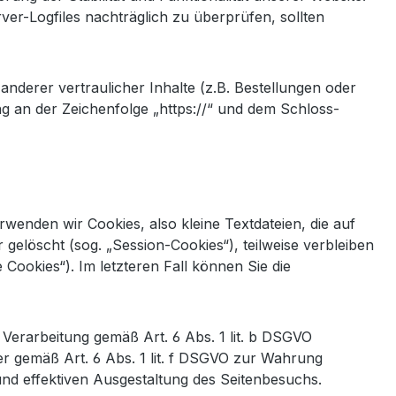
rver-Logfiles nachträglich zu überprüfen, sollten
erer vertraulicher Inhalte (z.B. Bestellungen oder
g an der Zeichenfolge „https://“ und dem Schloss-
enden wir Cookies, also kleine Textdateien, die auf
elöscht (sog. „Session-Cookies“), teilweise verbleiben
Cookies“). Im letzteren Fall können Sie die
Verarbeitung gemäß Art. 6 Abs. 1 lit. b DSGVO
der gemäß Art. 6 Abs. 1 lit. f DSGVO zur Wahrung
und effektiven Ausgestaltung des Seitenbesuchs.