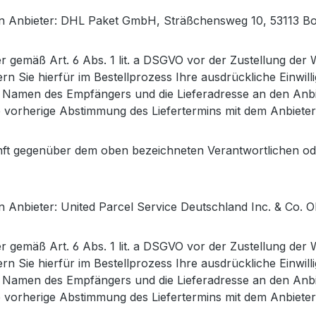
den Anbieter: DHL Paket GmbH, Sträßchensweg 10, 53113 B
 gemäß Art. 6 Abs. 1 lit. a DSGVO vor der Zustellung der
rn Sie hierfür im Bestellprozess Ihre ausdrückliche Einwil
 Namen des Empfängers und die Lieferadresse an den Anbiet
eine vorherige Abstimmung des Liefertermins mit dem Anbiete
ukunft gegenüber dem oben bezeichneten Verantwortlichen 
n Anbieter: United Parcel Service Deutschland Inc. & Co. 
 gemäß Art. 6 Abs. 1 lit. a DSGVO vor der Zustellung der
rn Sie hierfür im Bestellprozess Ihre ausdrückliche Einwil
 Namen des Empfängers und die Lieferadresse an den Anbiet
eine vorherige Abstimmung des Liefertermins mit dem Anbiete