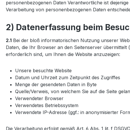
personenbezogenen Daten Verantwortliche ist diejenige n
Verarbeitung von personenbezogenen Daten entscheide
2) Datenerfassung beim Besuc
2.1
Bei der bloß informatorischen Nutzung unserer Websit
Daten, die Ihr Browser an den Seitenserver übermittelt 
erforderlich sind, um Ihnen die Website anzuzeigen:
Unsere besuchte Website
Datum und Uhrzeit zum Zeitpunkt des Zugriffes
Menge der gesendeten Daten in Byte
Quelle/Verweis, von welchem Sie auf die Seite gela
Verwendeter Browser
Verwendetes Betriebssystem
Verwendete IP-Adresse (ggf.: in anonymisierter For
Die Verarbeitung erfolgt gemäß Art. 6 Abs. 1 lit. f DSGV