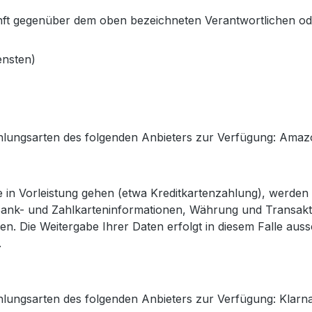
ukunft gegenüber dem oben bezeichneten Verantwortlichen 
ensten)
hlungsarten des folgenden Anbieters zur Verfügung: Amazo
ie in Vorleistung gehen (etwa Kreditkartenzahlung), werde
 Bank- und Zahlkarteninformationen, Währung und Transak
ben. Die Weitergabe Ihrer Daten erfolgt in diesem Falle a
.
ahlungsarten des folgenden Anbieters zur Verfügung: Kla