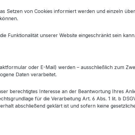
r das Setzen von Cookies informiert werden und einzeln ü
 können.
ie Funktionalität unserer Website eingeschränkt sein kann
aktformular oder E-Mail) werden – ausschließlich zum Zw
ogene Daten verarbeitet.
ser berechtigtes Interesse an der Beantwortung Ihres Anlieg
Rechtsgrundlage für die Verarbeitung Art. 6 Abs. 1 lit. b D
rhalt abschließend geklärt ist und sofern keine gesetzli