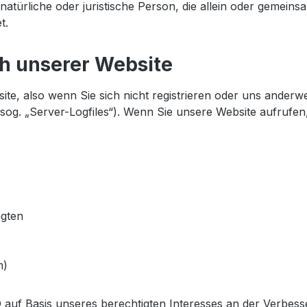
atürliche oder juristische Person, die allein oder gemein
t.
h unserer Website
e, also wenn Sie sich nicht registrieren oder uns anderwe
(sog. „Server-Logfiles“). Wenn Sie unsere Website aufrufen
ngten
m)
O auf Basis unseres berechtigten Interesses an der Verbesse