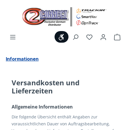
Zum Hauptinhalt springen
Werkzeugleiste anzeigen
Du hast 0 Produ
Ware
Informationen
Versandkosten und
Lieferzeiten
Allgemeine Informationen
Die folgende Übersicht enthält Angaben zur
voraussichtlichen Dauer von Auftragsbearbeitung,