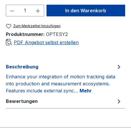
Produkt Anzahl: Gib den gewünschten We
In den Warenkorb
Zum Merkzettel hinzufügen
Produktnummer:
OPTESY2
PDF Angebot selbst erstellen
Beschreibung
Enhance your integration of motion tracking data
into production and measurement ecosystems.
Features include external sync…
Mehr
Bewertungen