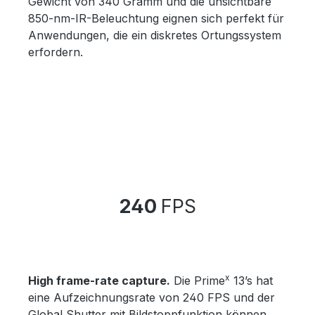
Gewicht von 340 Gramm und die unsichtbare
850-nm-IR-Beleuchtung eignen sich perfekt für
Anwendungen, die ein diskretes Ortungssystem
erfordern.
240
FPS
x
High frame-rate capture.
Die Prime
13’s hat
eine Aufzeichnungsrate von 240 FPS und der
Global Shutter mit Bildstoppfunktion können