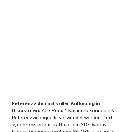
Bildergalerie überspringen
Referenzvideo mit voller Auflösung in
x
Graustufen.
Alle Prime
Kameras können als
Referenzvideoquelle verwendet werden - mit
synchronisiertem, kalibriertem 3D-Overlay.
Liefern und/oder zeichnen Sie Videos in voller