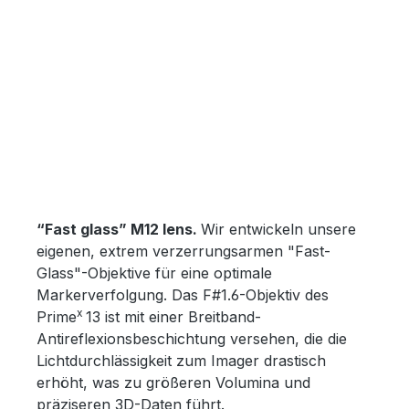
“Fast glass” M12 lens.
Wir entwickeln unsere
eigenen, extrem verzerrungsarmen "Fast-
Glass"-Objektive für eine optimale
Markerverfolgung. Das F#1.6-Objektiv des
x
Prime
13 ist mit einer Breitband-
Antireflexionsbeschichtung versehen, die die
Lichtdurchlässigkeit zum Imager drastisch
erhöht, was zu größeren Volumina und
präziseren 3D-Daten führt.