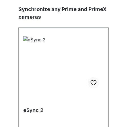
Produktgalerie überspringen
Synchronize any Prime and PrimeX
cameras
eSync 2