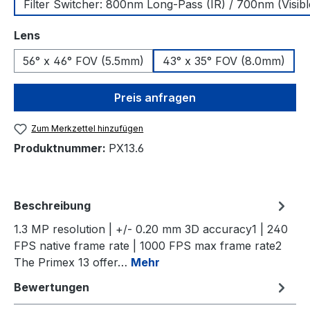
Filter Switcher: 800nm Long-Pass (IR) / 700nm (Visibl
auswählen
Lens
56° x 46° FOV (5.5mm)
43° x 35° FOV (8.0mm)
Preis anfragen
Zum Merkzettel hinzufügen
Produktnummer:
PX13.6
Beschreibung
1.3 MP resolution | +/- 0.20 mm 3D accuracy1 | 240
FPS native frame rate | 1000 FPS max frame rate2
The Primex 13 offer…
Mehr
Bewertungen