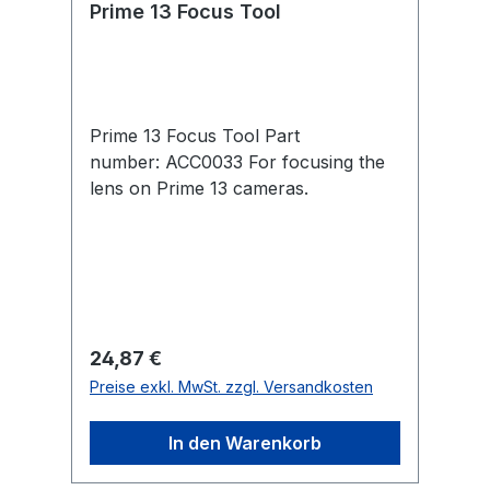
Prime 13 Focus Tool
f
Prime 13 Focus Tool Part
number: ACC0033 For focusing the
lens on Prime 13 cameras.
Regulärer Preis:
24,87 €
Preise exkl. MwSt. zzgl. Versandkosten
In den Warenkorb