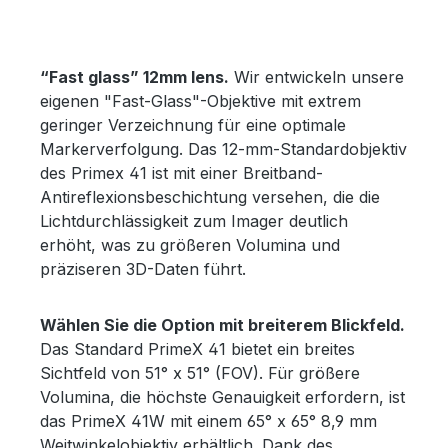
“Fast glass” 12mm lens.
Wir entwickeln unsere
eigenen "Fast-Glass"-Objektive mit extrem
geringer Verzeichnung für eine optimale
Markerverfolgung. Das 12-mm-Standardobjektiv
des Primex 41 ist mit einer Breitband-
Antireflexionsbeschichtung versehen, die die
Lichtdurchlässigkeit zum Imager deutlich
erhöht, was zu größeren Volumina und
präziseren 3D-Daten führt.
Wählen Sie die Option mit breiterem Blickfeld.
Das Standard PrimeX 41 bietet ein breites
Sichtfeld von 51° x 51° (FOV). Für größere
Volumina, die höchste Genauigkeit erfordern, ist
das PrimeX 41W mit einem 65° x 65° 8,9 mm
Weitwinkelobjektiv erhältlich. Dank des