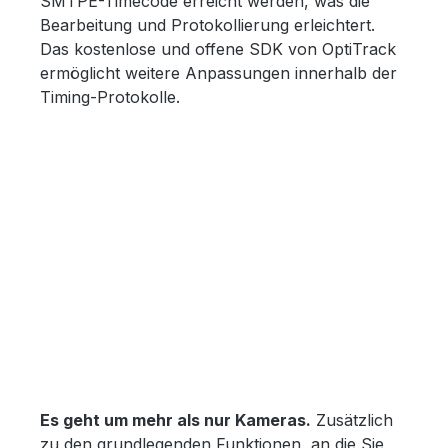
SMTPE-Timecode erreicht werden, was die
Bearbeitung und Protokollierung erleichtert.
Das kostenlose und offene SDK von OptiTrack
ermöglicht weitere Anpassungen innerhalb der
Timing-Protokolle.
Es geht um mehr als nur Kameras.
Zusätzlich
zu den grundlegenden Funktionen, an die Sie