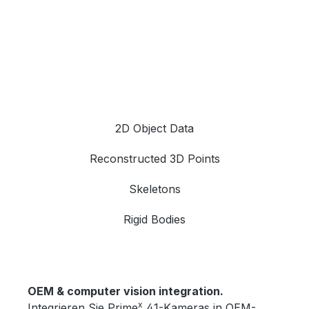
2D Object Data
Reconstructed 3D Points
Skeletons
Rigid Bodies
OEM & computer vision integration.
x
Integrieren Sie Prime
41-Kameras in OEM-