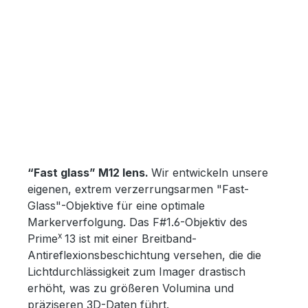
“Fast glass” M12 lens.
Wir entwickeln unsere
eigenen, extrem verzerrungsarmen "Fast-
Glass"-Objektive für eine optimale
Markerverfolgung. Das F#1.6-Objektiv des
x
Prime
13 ist mit einer Breitband-
Antireflexionsbeschichtung versehen, die die
Lichtdurchlässigkeit zum Imager drastisch
erhöht, was zu größeren Volumina und
präziseren 3D-Daten führt.