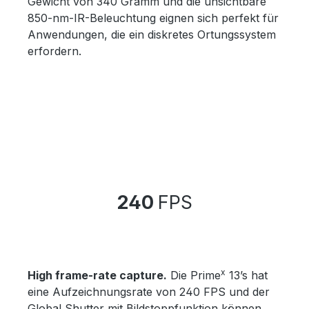
Gewicht von 340 Gramm und die unsichtbare
850-nm-IR-Beleuchtung eignen sich perfekt für
Anwendungen, die ein diskretes Ortungssystem
erfordern.
240
FPS
x
High frame-rate capture.
Die Prime
13’s hat
eine Aufzeichnungsrate von 240 FPS und der
Global Shutter mit Bildstoppfunktion können