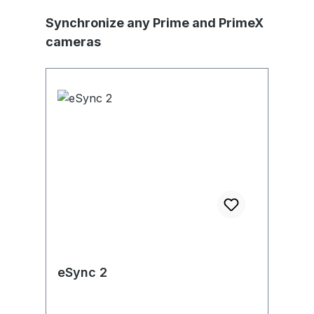
Produktgalerie überspringen
Synchronize any Prime and PrimeX
cameras
eSync 2