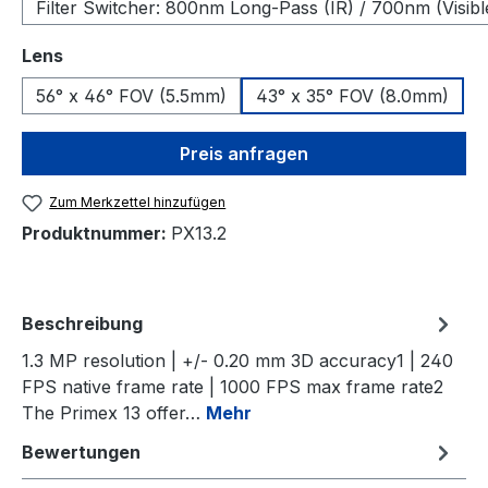
Filter Switcher: 800nm Long-Pass (IR) / 700nm (Visibl
auswählen
Lens
56° x 46° FOV (5.5mm)
43° x 35° FOV (8.0mm)
Preis anfragen
Zum Merkzettel hinzufügen
Produktnummer:
PX13.2
Beschreibung
1.3 MP resolution | +/- 0.20 mm 3D accuracy1 | 240
FPS native frame rate | 1000 FPS max frame rate2
The Primex 13 offer…
Mehr
Bewertungen