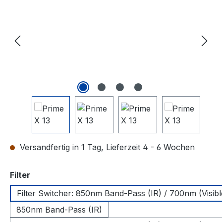
Versandfertig in 1 Tag, Lieferzeit 4 - 6 Wochen
auswählen
Filter
Filter Switcher: 850nm Band-Pass (IR) / 700nm (Visibl
850nm Band-Pass (IR)