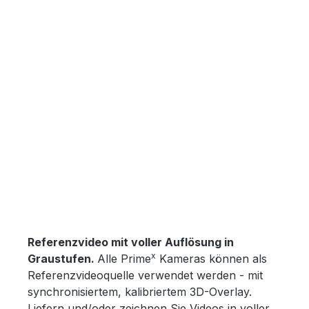
Bildergalerie überspringen
Referenzvideo mit voller Auflösung in
x
Graustufen.
Alle Prime
Kameras können als
Referenzvideoquelle verwendet werden - mit
synchronisiertem, kalibriertem 3D-Overlay.
Liefern und/oder zeichnen Sie Videos in voller