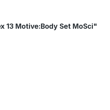
ex 13 Motive:Body Set MoSci"