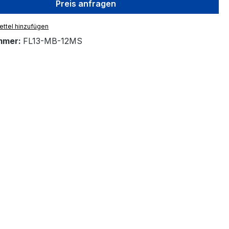
Preis anfragen
ttel hinzufügen
mmer:
FL13-MB-12MS