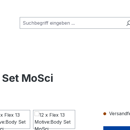
y Set MoSci
Versandfer