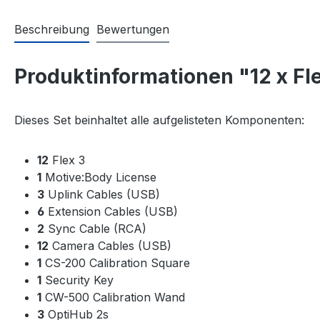
Beschreibung
Bewertungen
Produktinformationen "12 x Fl
Dieses Set beinhaltet alle aufgelisteten Komponenten:
12
Flex 3
1
Motive:Body License
3
Uplink Cables (USB)
6
Extension Cables (USB)
2
Sync Cable (RCA)
12
Camera Cables (USB)
1
CS-200 Calibration Square
1
Security Key
1
CW-500 Calibration Wand
3
OptiHub 2s