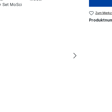
Zum Merkze
Produktnu