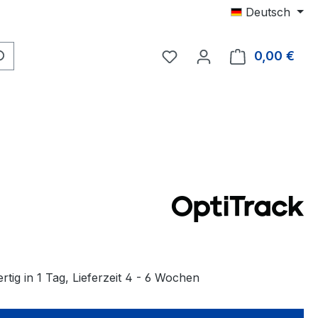
Deutsch
Du hast 0 Produkte auf 
0,00 €
Ware
tig in 1 Tag, Lieferzeit 4 - 6 Wochen