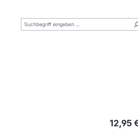
Regulärer Pr
12,95 