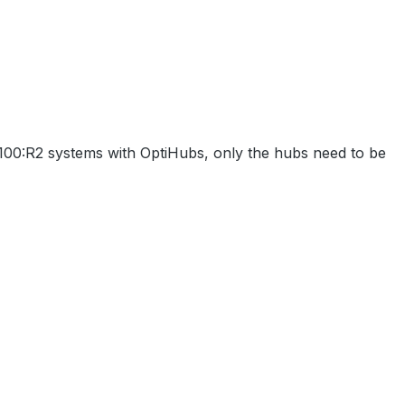
100:R2 systems with OptiHubs, only the hubs need to be