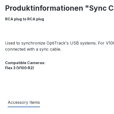
Produktinformationen "Sync C
RCA plug to RCA plug
Used to synchronize OptiTrack's USB systems. For V100
connected with a sync cable.
Compatible Cameras:
Flex 3 (V100:R2)
Accessory Items