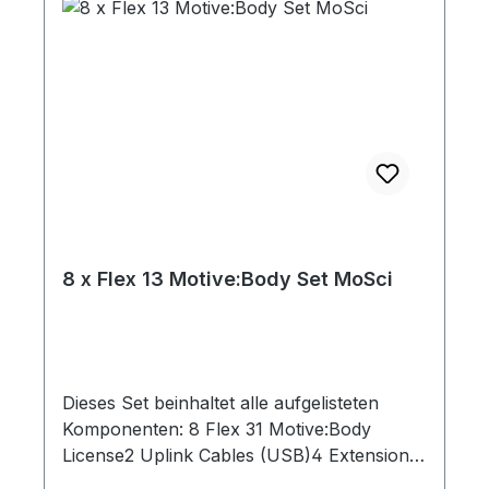
8 x Flex 13 Motive:Body Set MoSci
Dieses Set beinhaltet alle aufgelisteten
Komponenten: 8 Flex 31 Motive:Body
License2 Uplink Cables (USB)4 Extension
Cables (USB)1 Sync Cable (RCA)8 Camera