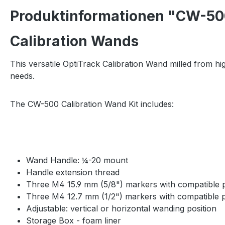
Produktinformationen "CW-500
Calibration Wands
This versatile OptiTrack Calibration Wand milled from h
needs.
The CW-500 Calibration Wand Kit includes:
Wand Handle: ¼-20 mount
Handle extension thread
Three M4 15.9 mm (5/8") markers with compatible 
Three M4 12.7 mm (1/2") markers with compatible p
Adjustable: vertical or horizontal wanding position
Storage Box - foam liner