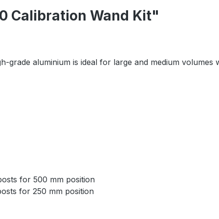
 Calibration Wand Kit"
igh-grade aluminium is ideal for large and medium volumes w
posts for 500 mm position
osts for 250 mm position