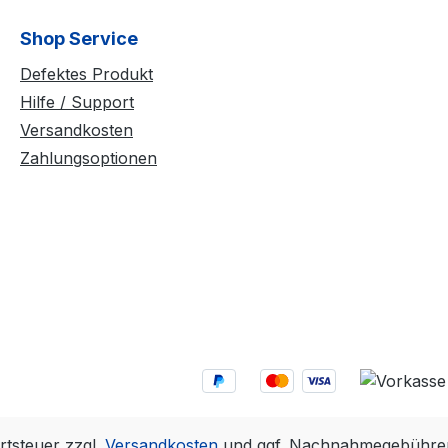
Shop Service
Defektes Produkt
Hilfe / Support
Versandkosten
Zahlungsoptionen
rtsteuer zzgl.
Versandkosten
und ggf. Nachnahmegebühren