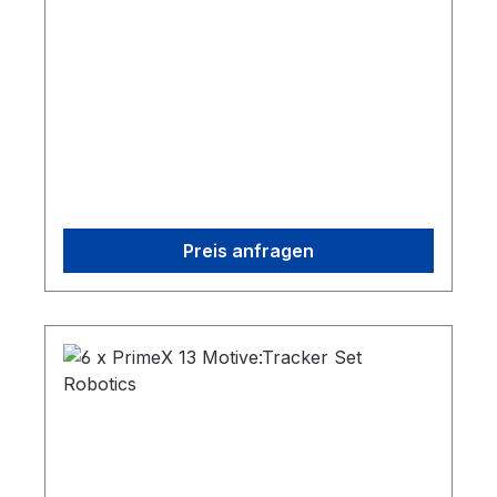
500 Calibration Wand1 Cs-200 Calibration
Square1 Security Key
Preis anfragen