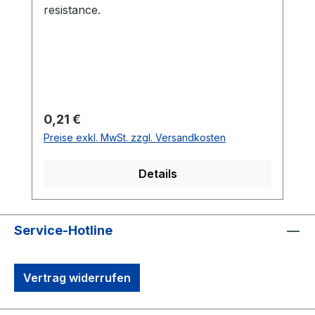
resistance.
Regulärer Preis:
0,21 €
Preise exkl. MwSt. zzgl. Versandkosten
Details
Service-Hotline
Vertrag widerrufen