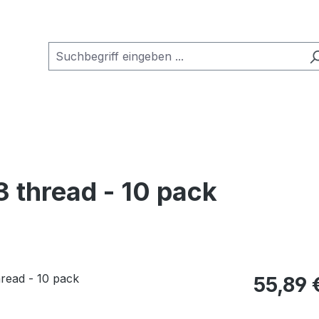
 thread - 10 pack
Regulärer Pr
55,89 