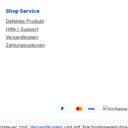
Shop Service
Defektes Produkt
Hilfe / Support
Versandkosten
Zahlungsoptionen
rtsteuer zzgl.
Versandkosten
und ggf. Nachnahmegebühren