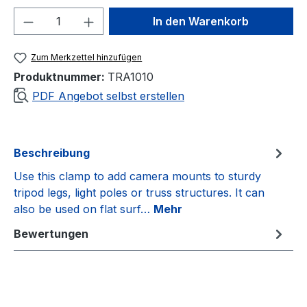
Produkt Anzahl: Gib den gewünschten We
In den Warenkorb
Zum Merkzettel hinzufügen
Produktnummer:
TRA1010
PDF Angebot selbst erstellen
Beschreibung
Use this clamp to add camera mounts to sturdy
tripod legs, light poles or truss structures. It can
also be used on flat surf…
Mehr
Bewertungen