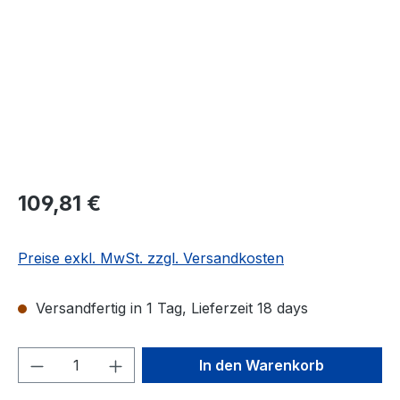
Regulärer Preis:
109,81 €
Preise exkl. MwSt. zzgl. Versandkosten
Versandfertig in 1 Tag, Lieferzeit 18 days
Produkt Anzahl: Gib den gewünschten We
In den Warenkorb