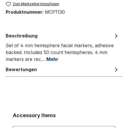
Zum Merkzettel hinzufügen
Produktnummer:
MCP1130
Beschreibung
Set of 4 mm hemisphere facial markers, adhesive
backed. Includes 50 count hemispheres. 4 mm
markers are rec…
Mehr
Bewertungen
Produktgalerie überspringen
Accessory Items