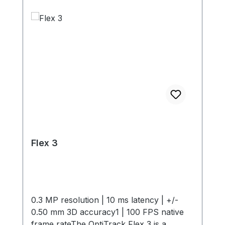
Flex 3
0.3 MP resolution | 10 ms latency | +/-
0.50 mm 3D accuracy1 | 100 FPS native
frame rateThe OptiTrack Flex 3 is a