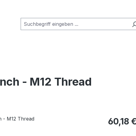
Inch - M12 Thread
Regulärer Pr
60,18 