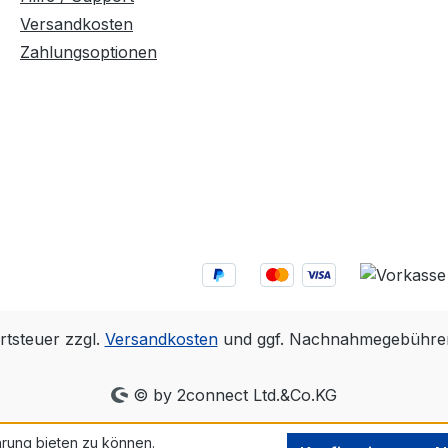
Versandkosten
Zahlungsoptionen
rtsteuer zzgl.
Versandkosten
und ggf. Nachnahmegebühren
© by 2connect Ltd.&Co.KG
rung bieten zu können.