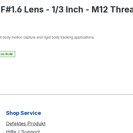
#1.6 Lens - 1/3 Inch - M12 Thre
ll body motion capture and rigid body tracking applications.
120:SLIM
Shop Service
Defektes Produkt
Hilfe / Support