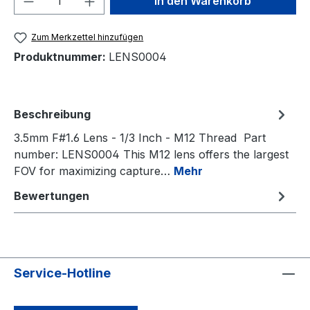
In den Warenkorb
Zum Merkzettel hinzufügen
Produktnummer:
LENS0004
Beschreibung
3.5mm F#1.6 Lens - 1/3 Inch - M12 Thread Part
number: LENS0004 This M12 lens offers the largest
FOV for maximizing capture…
Mehr
Bewertungen
Service-Hotline