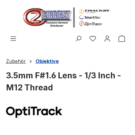
Zum Hauptinhalt springen
Du hast 0 Produ
Ware
Zubehör
Objektive
3.5mm F#1.6 Lens - 1/3 Inch -
M12 Thread