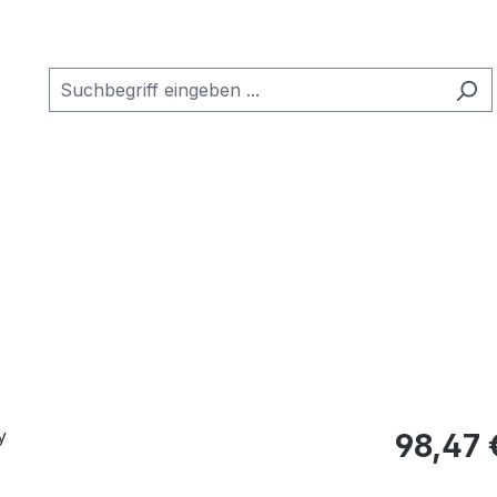
Regulärer Pr
98,47 