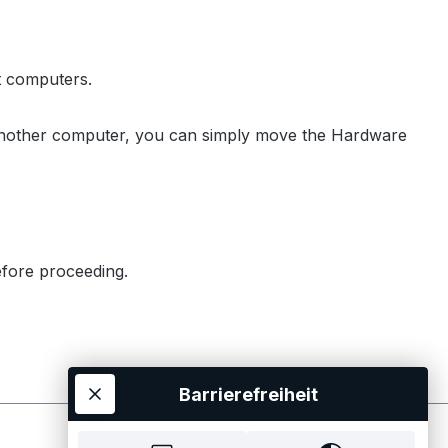
t computers.
 another computer, you can simply move the Hardware
fore proceeding.
Barrierefreiheit