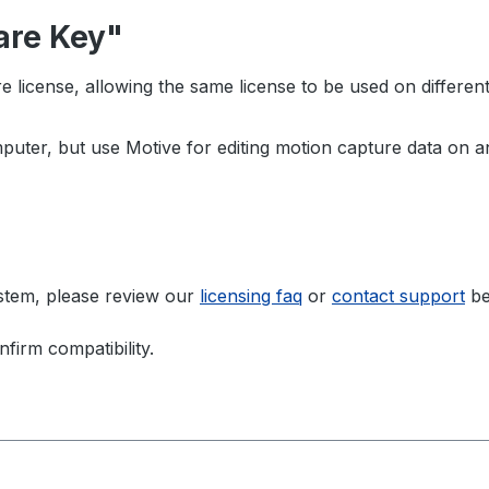
are Key"
 license, allowing the same license to be used on differen
puter, but use Motive for editing motion capture data on
ystem, please review our
licensing faq
or
contact support
be
firm compatibility.