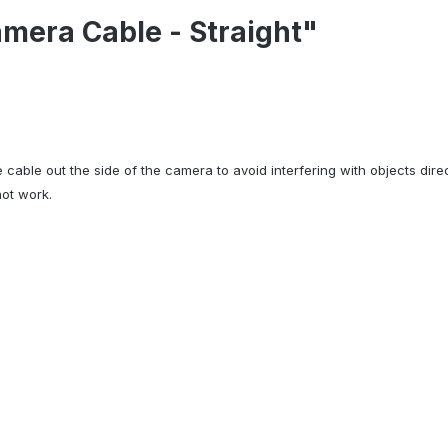
mera Cable - Straight"
 cable out the side of the camera to avoid interfering with objects dir
not work.