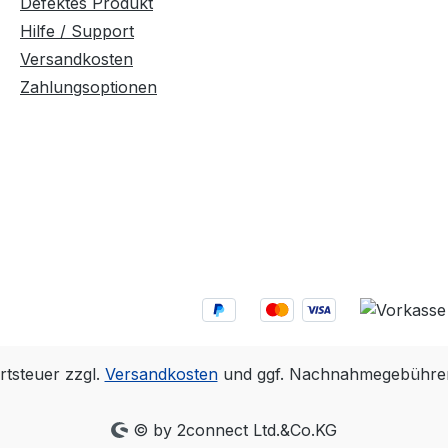
Defektes Produkt
Hilfe / Support
Versandkosten
Zahlungsoptionen
rtsteuer zzgl.
Versandkosten
und ggf. Nachnahmegebühren
© by 2connect Ltd.&Co.KG