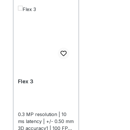
Flex 3
0.3 MP resolution | 10
ms latency | +/- 0.50 mm
3D accuracy1 | 100 FPS