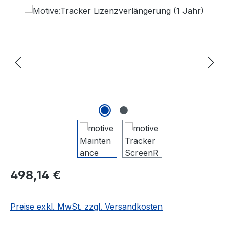
Bildergalerie überspringen
Regulärer Preis:
498,14 €
Preise exkl. MwSt. zzgl. Versandkosten