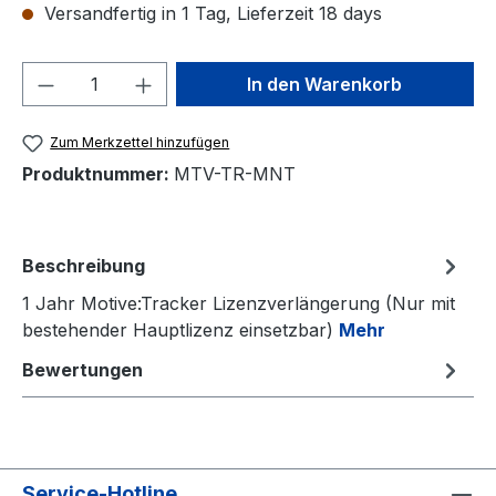
Versandfertig in 1 Tag, Lieferzeit 18 days
Produkt Anzahl: Gib den gewünschten We
In den Warenkorb
Zum Merkzettel hinzufügen
Produktnummer:
MTV-TR-MNT
Beschreibung
1 Jahr Motive:Tracker Lizenzverlängerung (Nur mit
bestehender Hauptlizenz einsetzbar)
Mehr
Bewertungen
Service-Hotline