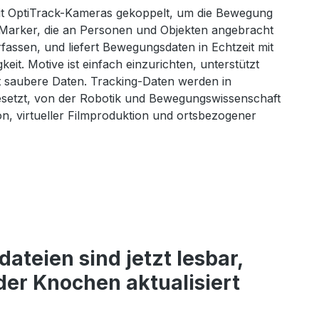
it OptiTrack-Kameras gekoppelt, um die Bewegung
r Marker, die an Personen und Objekten angebracht
rfassen, und liefert Bewegungsdaten in Echtzeit mit
it. Motive ist einfach einzurichten, unterstützt
t saubere Daten. Tracking-Daten werden in
esetzt, von der Robotik und Bewegungswissenschaft
ion, virtueller Filmproduktion und ortsbezogener
ateien sind jetzt lesbar,
er Knochen aktualisiert