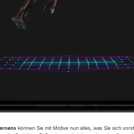
Lernens
können Sie mit Motive nun alles, was Sie sich vorst