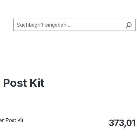
 Post Kit
Regulärer Pr
373,01