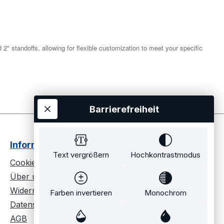
2" standoffs, allowing for flexible customization to meet your specific
Barrierefreiheit
Informationen
Text vergrößern
Hochkontrastmodus
Cookie Einstellungen
Über uns
Widerrufsrecht
Farben invertieren
Monochrom
Datenschutz
AGB