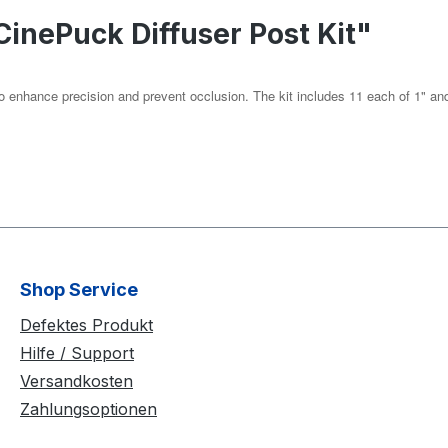
inePuck Diffuser Post Kit"
o enhance precision and prevent occlusion. The kit includes 11 each of 1" and 
Shop Service
Defektes Produkt
Hilfe / Support
Versandkosten
Zahlungsoptionen