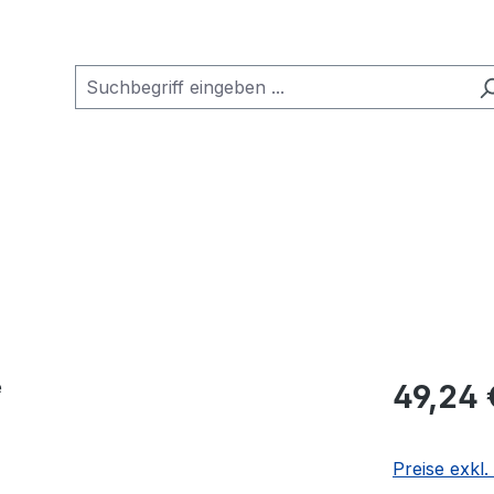
Regulärer Pr
49,24 
Preise exkl