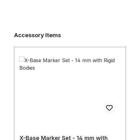
Produktgalerie überspringen
Accessory Items
X-Base Marker Set - 14 mm with