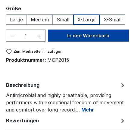
auswählen
Größe
Large
Medium
Small
X-Large
X-Small
Produkt Anzahl: Gib den gewünschten We
In den Warenkorb
Zum Merkzettel hinzufügen
Produktnummer:
MCP2015
Beschreibung
Antimicrobial and highly breathable, providing
performers with exceptional freedom of movement
and comfort over long recordi…
Mehr
Bewertungen