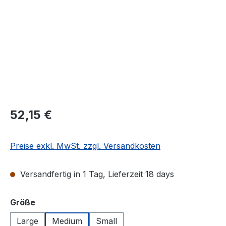
Regulärer Preis:
52,15 €
Preise exkl. MwSt. zzgl. Versandkosten
Versandfertig in 1 Tag, Lieferzeit 18 days
auswählen
Größe
Large
Medium
Small