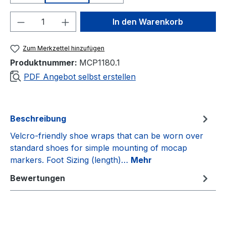
Produkt Anzahl: Gib den gewünschten We
In den Warenkorb
Zum Merkzettel hinzufügen
Produktnummer:
MCP1180.1
PDF Angebot selbst erstellen
Beschreibung
Velcro-friendly shoe wraps that can be worn over
standard shoes for simple mounting of mocap
markers. Foot Sizing (length)…
Mehr
Bewertungen