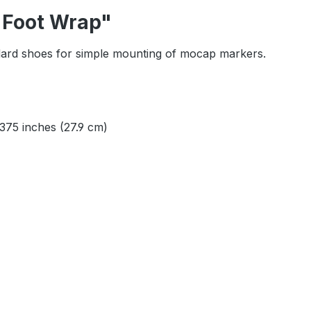
 Foot Wrap"
dard shoes for simple mounting of mocap markers.
375 inches (27.9 cm)