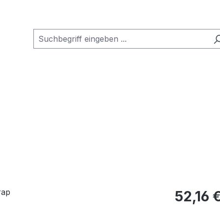
Regulärer Pr
52,16 