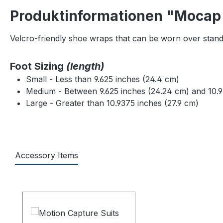
Produktinformationen "Mocap
Velcro-friendly shoe wraps that can be worn over stan
Foot Sizing
(length)
Small - Less than 9.625 inches (24.4 cm)
Medium - Between 9.625 inches (24.24 cm) and 10.9
Large - Greater than 10.9375 inches (27.9 cm)
Accessory Items
Produktgalerie überspringen