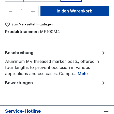
Produkt Anzahl: Gib den gewünschten We
In den Warenkorb
Zum Merkzettel hinzufügen
Produktnummer:
MP100M4
Beschreibung
Aluminum M4 threaded marker posts, offered in
four lengths to prevent occlusion in various
applications and use cases. Compa…
Mehr
Bewertungen
Service-Hotline