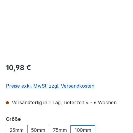
Regulärer Preis:
10,98 €
Preise exkl. MwSt. zzgl. Versandkosten
Versandfertig in 1 Tag, Lieferzeit 4 - 6 Wochen
auswählen
Größe
25mm
50mm
75mm
100mm