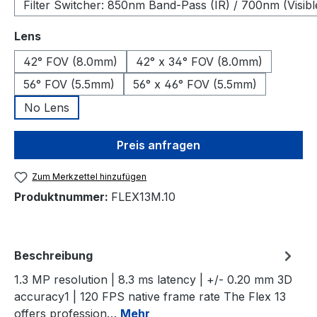
Filter Switcher: 850nm Band-Pass (IR) / 700nm (Visibl
auswählen
Lens
42° FOV (8.0mm)
42° x 34° FOV (8.0mm)
56° FOV (5.5mm)
56° x 46° FOV (5.5mm)
No Lens
Preis anfragen
Zum Merkzettel hinzufügen
Produktnummer:
FLEX13M.10
Beschreibung
1.3 MP resolution | 8.3 ms latency | +/- 0.20 mm 3D
accuracy1 | 120 FPS native frame rate The Flex 13
offers profession…
Mehr