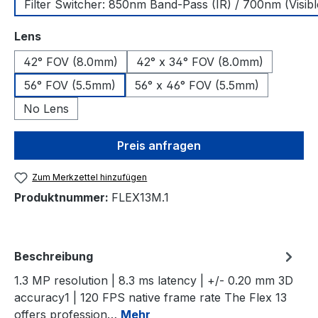
Filter Switcher: 850nm Band-Pass (IR) / 700nm (Visibl
auswählen
Lens
42° FOV (8.0mm)
42° x 34° FOV (8.0mm)
56° FOV (5.5mm)
56° x 46° FOV (5.5mm)
No Lens
Preis anfragen
Zum Merkzettel hinzufügen
Produktnummer:
FLEX13M.1
Beschreibung
1.3 MP resolution | 8.3 ms latency | +/- 0.20 mm 3D
accuracy1 | 120 FPS native frame rate The Flex 13
offers profession…
Mehr