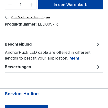
Produkt Anzahl: Gib den gewünschten We
In den Warenkorb
Zum Merkzettel hinzufügen
Produktnummer:
LED0057-6
Beschreibung
AnchorPuck LED cable are offered in different
lengths to best fit your application.
Mehr
Bewertungen
Service-Hotline