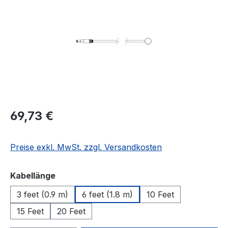
Regulärer Preis:
69,73 €
Preise exkl. MwSt. zzgl. Versandkosten
auswählen
Kabellänge
3 feet (0.9 m)
6 feet (1.8 m)
10 Feet
15 Feet
20 Feet