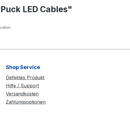
rPuck LED Cables"
ication.
Shop Service
Defektes Produkt
Hilfe / Support
Versandkosten
Zahlungsoptionen