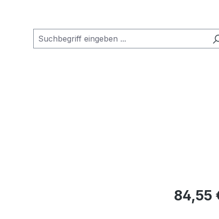
Regulärer Pr
84,55 