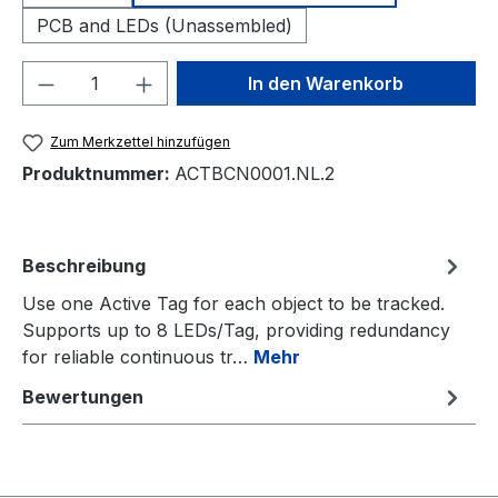
PCB and LEDs (Unassembled)
Produkt Anzahl: Gib den gewünschten We
In den Warenkorb
Zum Merkzettel hinzufügen
Produktnummer:
ACTBCN0001.NL.2
Beschreibung
Use one Active Tag for each object to be tracked.
Supports up to 8 LEDs/Tag, providing redundancy
for reliable continuous tr…
Mehr
Bewertungen