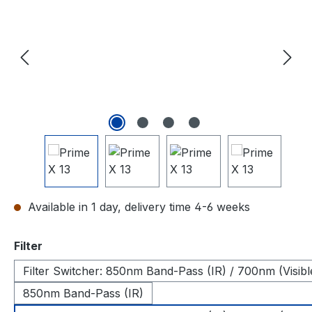
Available in 1 day, delivery time 4-6 weeks
Select
Filter
Filter Switcher: 850nm Band-Pass (IR) / 700nm (Visibl
850nm Band-Pass (IR)