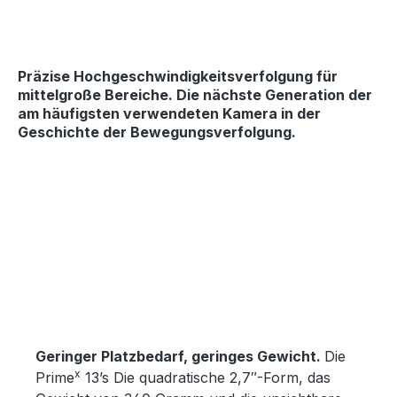
Präzise Hochgeschwindigkeitsverfolgung
für
mittelgroße Bereiche. Die nächste Generation der
am häufigsten verwendeten Kamera in der
Geschichte der Bewegungsverfolgung.
Skip image gallery
Geringer Platzbedarf, geringes Gewicht.
Die
x
Prime
13’s Die quadratische 2,7″-Form, das