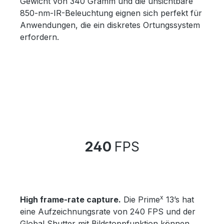
Gewicht von 340 Gramm und die unsichtbare
850-nm-IR-Beleuchtung eignen sich perfekt für
Anwendungen, die ein diskretes Ortungssystem
erfordern.
240
FPS
x
High frame-rate capture.
Die Prime
13’s hat
eine Aufzeichnungsrate von 240 FPS und der
Global Shutter mit Bildstoppfunktion können