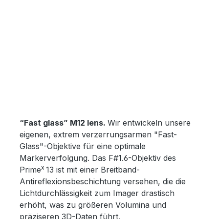
“Fast glass” M12 lens.
Wir entwickeln unsere
eigenen, extrem verzerrungsarmen "Fast-
Glass"-Objektive für eine optimale
Markerverfolgung. Das F#1.6-Objektiv des
x
Prime
13 ist mit einer Breitband-
Antireflexionsbeschichtung versehen, die die
Lichtdurchlässigkeit zum Imager drastisch
erhöht, was zu größeren Volumina und
präziseren 3D-Daten führt.