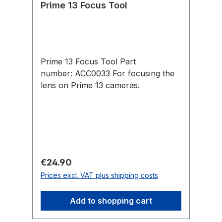
Prime 13 Focus Tool
f
Prime 13 Focus Tool Part
number: ACC0033 For focusing the
lens on Prime 13 cameras.
Regular price:
€24.90
Prices excl. VAT plus shipping costs
Add to shopping cart