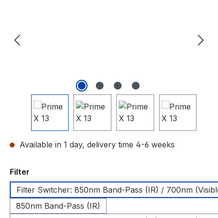
Available in 1 day, delivery time 4-6 weeks
Select
Filter
Filter Switcher: 850nm Band-Pass (IR) / 700nm (Visibl
850nm Band-Pass (IR)