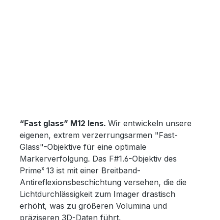
“Fast glass” M12 lens.
Wir entwickeln unsere
eigenen, extrem verzerrungsarmen "Fast-
Glass"-Objektive für eine optimale
Markerverfolgung. Das F#1.6-Objektiv des
x
Prime
13 ist mit einer Breitband-
Antireflexionsbeschichtung versehen, die die
Lichtdurchlässigkeit zum Imager drastisch
erhöht, was zu größeren Volumina und
präziseren 3D-Daten führt.