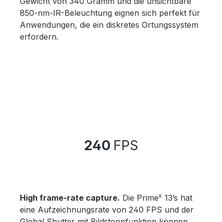
Gewicht von 340 Gramm und die unsichtbare
850-nm-IR-Beleuchtung eignen sich perfekt für
Anwendungen, die ein diskretes Ortungssystem
erfordern.
240
FPS
x
High frame-rate capture.
Die Prime
13’s hat
eine Aufzeichnungsrate von 240 FPS und der
Global Shutter mit Bildstoppfunktion können