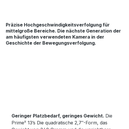
Präzise Hochgeschwindigkeitsverfolgung
für
mittelgroße Bereiche. Die nächste Generation der
am häufigsten verwendeten Kamera in der
Geschichte der Bewegungsverfolgung.
Skip image gallery
Geringer Platzbedarf, geringes Gewicht.
Die
x
Prime
13’s Die quadratische 2,7″-Form, das