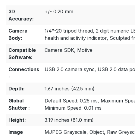
3D
+/- 0.20 mm
Accuracy:
Camera
1/4"-20 tripod thread, 2 digit numeric L
Body:
health and activity indicator, Sculpted
Compatible
Camera SDK, Motive
Software:
Connections
USB 2.0 camera sync, USB 2.0 data po
:
Depth:
1.67 inches (42.5 mm)
Global
Default Speed: 0.25 ms, Maximum Speed
Shutter :
Minimum Speed: 0.01 ms
Height:
3.19 inches (81.0 mm)
Image
MJPEG Grayscale, Object, Raw Greysc