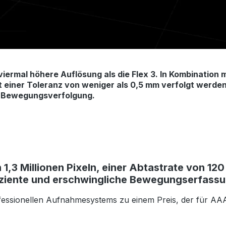
 viermal höhere Auflösung als die Flex 3. In Kombination
einer Toleranz von weniger als 0,5 mm verfolgt werden
e Bewegungsverfolgung.
,3 Millionen Pixeln, einer Abtastrate von 120
effiziente und erschwingliche Bewegungserfass
fessionellen Aufnahmesystems zu einem Preis, der für AAA-