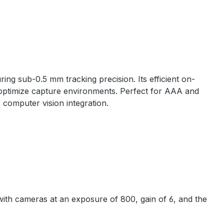
ing sub-0.5 mm tracking precision. Its efficient on-
g optimize capture environments. Perfect for AAA and
 computer vision integration.
ith cameras at an exposure of 800, gain of 6, and the