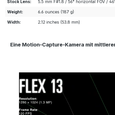
Stock Lens:
5.5 mm F#1.8 / 56° horizontal FOV / 46
Weight:
6.6 ounces (187 g)
Width:
2.12 inches (53.8 mm)
Eine Motion-Capture-Kamera
mit mittler