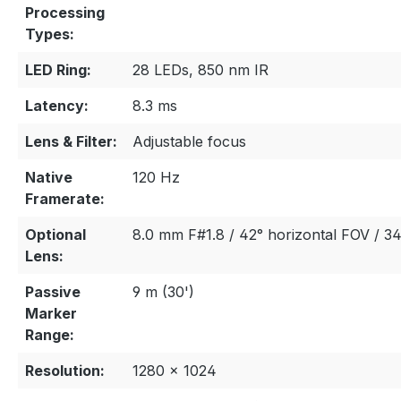
Processing
Types:
LED Ring:
28 LEDs, 850 nm IR
Latency:
8.3 ms
Lens & Filter:
Adjustable focus
Native
120 Hz
Framerate:
Optional
8.0 mm F#1.8 / 42° horizontal FOV / 34
Lens:
Passive
9 m (30')
Marker
Range:
Resolution:
1280 × 1024