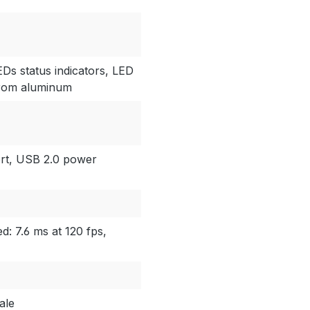
EDs status indicators, LED
 from aluminum
rt, USB 2.0 power
: 7.6 ms at 120 fps,
ale