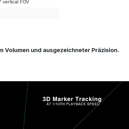
° vertical FOV
em Volumen und ausgezeichneter Präzision.