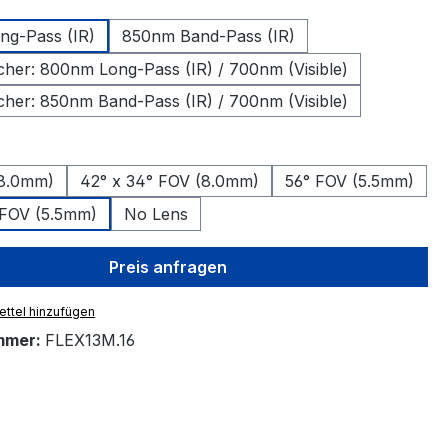
g-Pass (IR)
850nm Band-Pass (IR)
tcher: 800nm Long-Pass (IR) / 700nm (Visible)
tcher: 850nm Band-Pass (IR) / 700nm (Visible)
hlen
(8.0mm)
42° x 34° FOV (8.0mm)
56° FOV (5.5mm)
 FOV (5.5mm)
No Lens
Preis anfragen
ttel hinzufügen
mmer:
FLEX13M.16