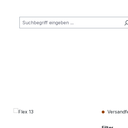
Versandfer
auswä
Filter