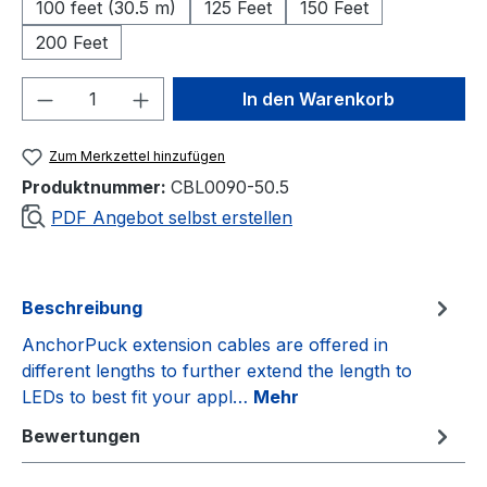
100 feet (30.5 m)
125 Feet
150 Feet
200 Feet
Produkt Anzahl: Gib den gewünschten We
In den Warenkorb
Zum Merkzettel hinzufügen
Produktnummer:
CBL0090-50.5
PDF Angebot selbst erstellen
Beschreibung
AnchorPuck extension cables are offered in
different lengths to further extend the length to
LEDs to best fit your appl…
Mehr
Bewertungen