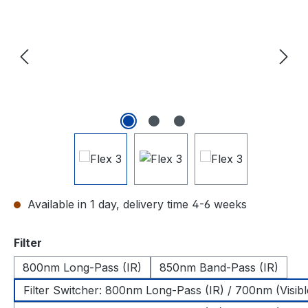
Available in 1 day, delivery time 4-6 weeks
Select
Filter
800nm Long-Pass (IR)
850nm Band-Pass (IR)
Filter Switcher: 800nm Long-Pass (IR) / 700nm (Visibl