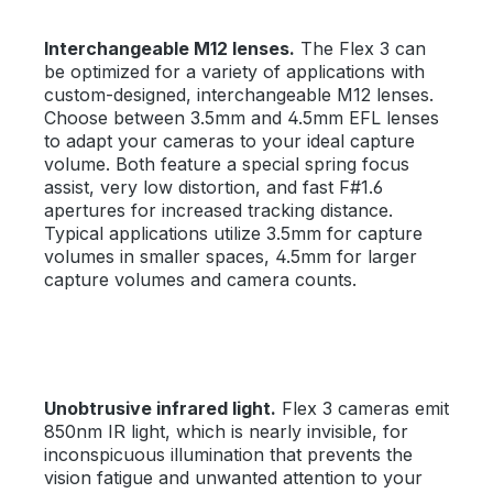
Interchangeable M12 lenses.
The Flex 3 can
be optimized for a variety of applications with
custom-designed, interchangeable M12 lenses.
Choose between 3.5mm and 4.5mm EFL lenses
to adapt your cameras to your ideal capture
volume. Both feature a special spring focus
assist, very low distortion, and fast F#1.6
apertures for increased tracking distance.
Typical applications utilize 3.5mm for capture
volumes in smaller spaces, 4.5mm for larger
capture volumes and camera counts.
Unobtrusive infrared light.
Flex 3 cameras emit
850nm IR light, which is nearly invisible, for
inconspicuous illumination that prevents the
vision fatigue and unwanted attention to your