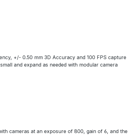
latency, +/- 0.50 mm 3D Accuracy and 100 FPS capture
art small and expand as needed with modular camera
ith cameras at an exposure of 800, gain of 6, and the