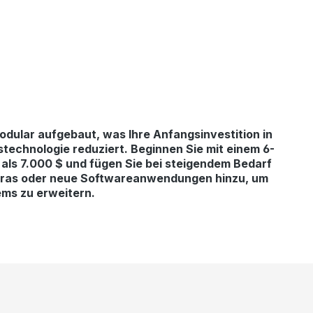
dular aufgebaut, was Ihre Anfangsinvestition in
echnologie reduziert. Beginnen Sie mit einem 6-
als 7.000 $ und fügen Sie bei steigendem Bedarf
eras oder neue Softwareanwendungen hinzu, um
ems zu erweitern.