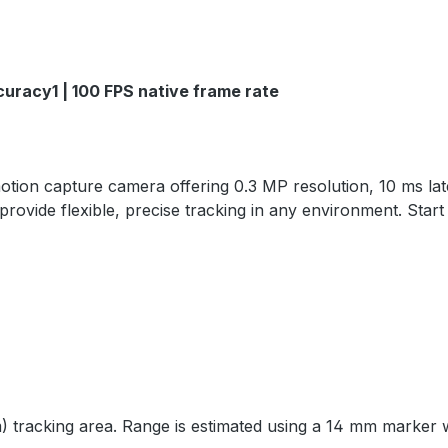
curacy1 | 100 FPS native frame rate
otion capture camera offering 0.3 MP resolution, 10 ms 
t provide flexible, precise tracking in any environment. St
) tracking area. Range is estimated using a 14 mm marker w