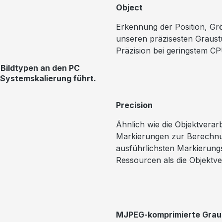
Object
Erkennung der Position, Gr
unseren präzisesten Graust
Präzision bei geringstem C
 Bildtypen an den PC
 Systemskalierung führt.
Precision
Ähnlich wie die Objektverar
Markierungen zur Berechnun
ausführlichsten Markierung
Ressourcen als die Objektve
MJPEG-komprimierte Grau