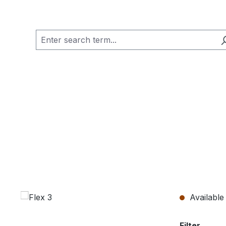
Available 
Select
Filter