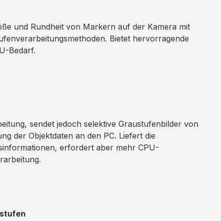
öße und Rundheit von Markern auf der Kamera mit
ufenverarbeitungsmethoden. Bietet hervorragende
PU-Bedarf.
beitung, sendet jedoch selektive Graustufenbilder von
g der Objektdaten an den PC. Liefert die
sinformationen, erfordert aber mehr CPU-
rarbeitung.
stufen