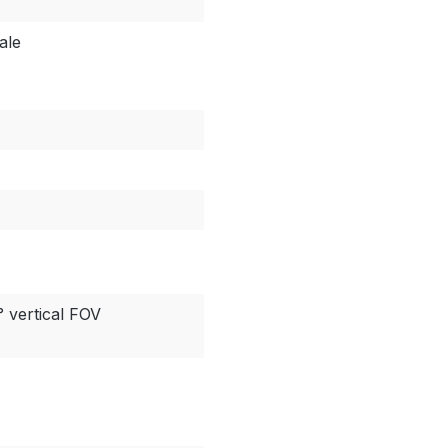
ale
° vertical FOV