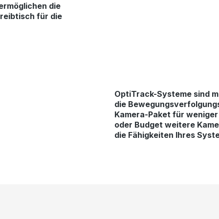
r ermöglichen die
ibtisch für die
OptiTrack-Systeme sind mo
die Bewegungsverfolgungst
Kamera-Paket für weniger 
oder Budget weitere Kam
die Fähigkeiten Ihres Syst