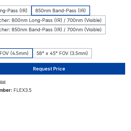
g-Pass (IR)
850nm Band-Pass (IR)
tcher: 800nm Long-Pass (IR) / 700nm (Visible)
tcher: 850nm Band-Pass (IR) / 700nm (Visible)
 FOV (4.5mm)
58° x 45° FOV (3.5mm)
Request Price
list
mber:
FLEX3.5