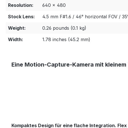
Resolution:
640 × 480
Stock Lens:
4.5 mm F#1.6 / 46° horizontal FOV / 35
Weight:
0.26 pounds (0.1 kg)
Width:
1.78 inches (45.2 mm)
Eine
Motion-Capture-Kamera
mit kleinem
Kompaktes Design für eine flache Integration
.
Flex