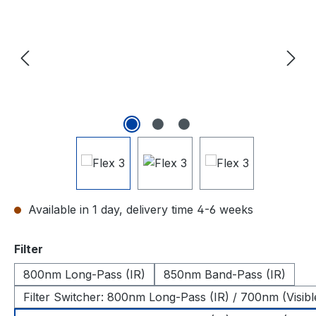
Available in 1 day, delivery time 4-6 weeks
Select
Filter
800nm Long-Pass (IR)
850nm Band-Pass (IR)
Filter Switcher: 800nm Long-Pass (IR) / 700nm (Visibl