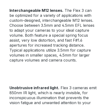
Interchangeable M12 lenses.
The Flex 3 can
be optimized for a variety of applications with
custom-designed, interchangeable M12 lenses.
Choose between 3.5mm and 4.5mm EFL lenses
to adapt your cameras to your ideal capture
volume. Both feature a special spring focus
assist, very low distortion, and fast F#1.6
apertures for increased tracking distance.
Typical applications utilize 3.5mm for capture
volumes in smaller spaces, 4.5mm for larger
capture volumes and camera counts.
Unobtrusive infrared light.
Flex 3 cameras emit
850nm IR light, which is nearly invisible, for
inconspicuous illumination that prevents the
vision fatigue and unwanted attention to your