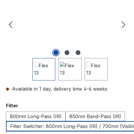
Available in 1 day, delivery time 4-6 weeks
Select
Filter
800nm Long-Pass (IR)
850nm Band-Pass (IR)
Filter Switcher: 800nm Long-Pass (IR) / 700nm (Visibl