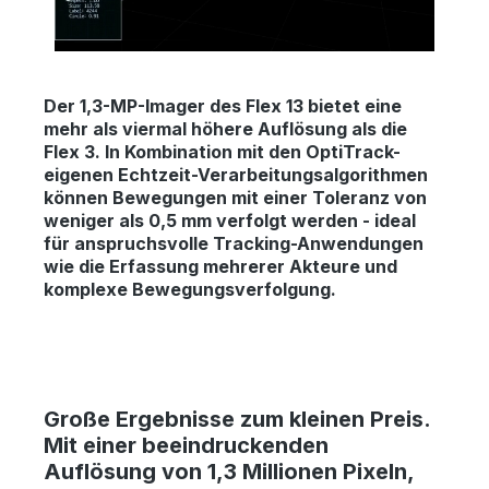
Der 1,3-MP-Imager des Flex 13 bietet eine
mehr als viermal höhere Auflösung als die
Flex 3. In Kombination mit den OptiTrack-
eigenen Echtzeit-Verarbeitungsalgorithmen
können Bewegungen mit einer Toleranz von
weniger als 0,5 mm verfolgt werden - ideal
für anspruchsvolle Tracking-Anwendungen
wie die Erfassung mehrerer Akteure und
komplexe Bewegungsverfolgung.
Große Ergebnisse zum kleinen Preis.
Mit einer beeindruckenden
Auflösung von 1,3 Millionen Pixeln,